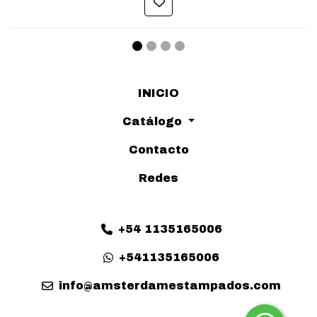
INICIO
Catálogo
Contacto
Redes
+54 1135165006
+541135165006
info@amsterdamestampados.com