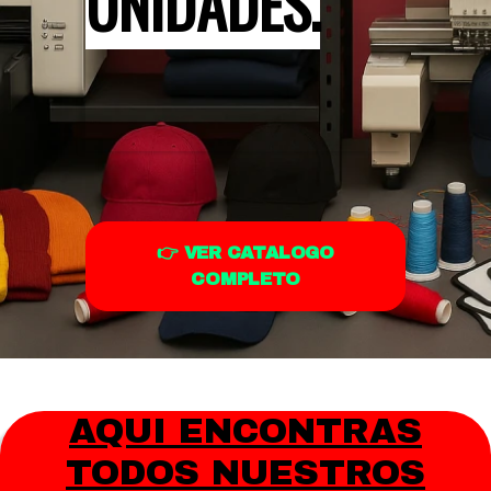
UNIDADES.
👉 VER CATALOGO
COMPLETO
AQUI ENCONTRAS
TODOS NUESTROS