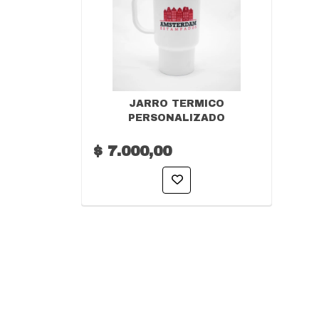
JARRO TERMICO
PERSONALIZADO
$ 7.000,00