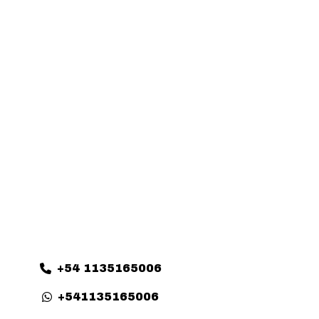
+54 1135165006
+541135165006