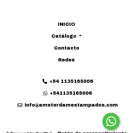
INICIO
Catálogo
Contacto
Redes
+54 1135165006
+541135165006
info@amsterdamestampados.com