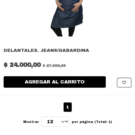
DELANTALES. JEANS/GABARDINA
$ 24.000,00
$ 27.000,00
AGREGAR AL CARRITO
1
Mostrar
por página (Total: 1)