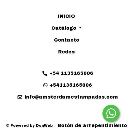
INICIO
Catálogo
Contacto
Redes
+54 1135165006
+541135165006
info@amsterdamestampados.com
Botón de arrepentimiento
© Powered by
DonWeb