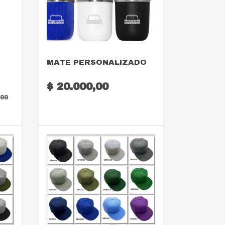
VER DETALLE
MATE PERSONALIZADO
$ 20.000,00
,00