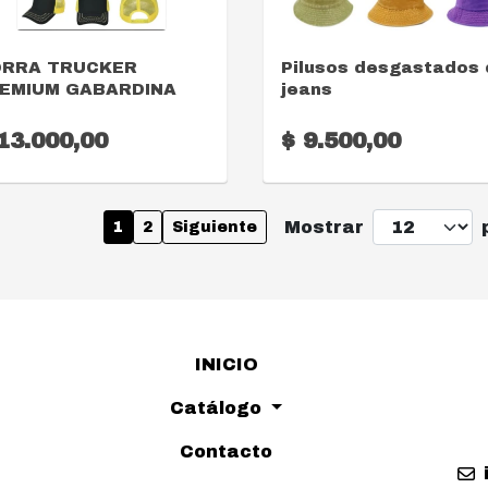
VER DETALLE
VER DETALLE
RRA TRUCKER
Pilusos desgastados
EMIUM GABARDINA
jeans
13.000,00
$ 9.500,00
Mostrar
1
2
Siguiente
INICIO
Catálogo
Contacto