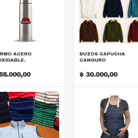
VER DETALLE
VER DETALLE
RMO ACERO
BUZOS CAPUCHA
OXIDABLE.
CANGURO
55.000,00
$ 30.000,00