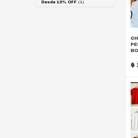
Desde 10% OFF
(1)
CH
PE
BO
$ 