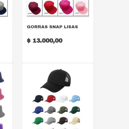
VER DETALLE
GORRAS SNAP LISAS
$ 13.000,00