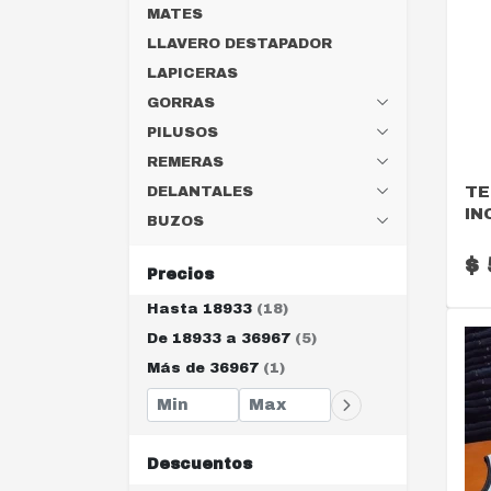
MATES
LLAVERO DESTAPADOR
LAPICERAS
GORRAS
PILUSOS
REMERAS
TE
DELANTALES
IN
BUZOS
$ 
Precios
Hasta 18933
(18)
De 18933 a 36967
(5)
Más de 36967
(1)
Descuentos