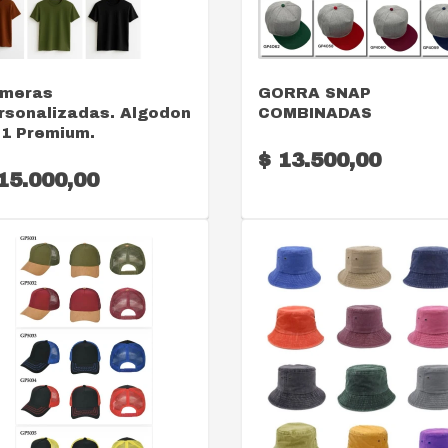
VER DETALLE
VER DETALLE
meras
GORRA SNAP
rsonalizadas. Algodon
COMBINADAS
.1 Premium.
$ 13.500,00
15.000,00